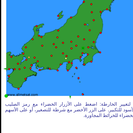
لتغيير الخارطة: اضغط على الأزرار الخضراء مع رمز الصليب
أسود للتكبير. على الزر الأخضر مع شرطة للتصغير، أو على الأسهم
خضراء للخرائط المجاورة.