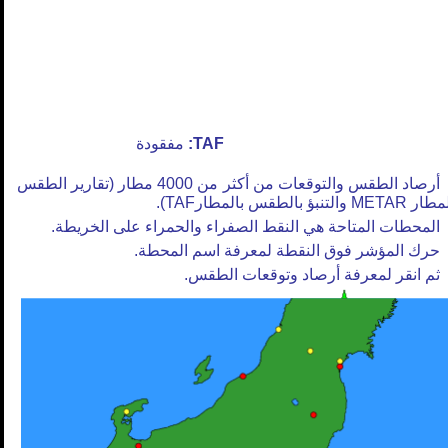
TAF:
مفقودة
أرصاد الطقس والتوقعات من أكثر من 4000 مطار (تقارير الطقس
METAR والتنبؤ بالطقس بالمطارTAF).
المحطات المتاحة هي النقط الصفراء والحمراء على الخريطة.
حرك المؤشر فوق النقطة لمعرفة اسم المحطة.
ثم انقر لمعرفة أرصاد وتوقعات الطقس.