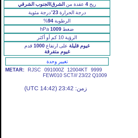
ريح
4
عقدة من
الشرق/الجنوب الشرقي
درجة الحرارة
23
°درجة مئوية
الرطوبة
94
%
ضغط
1009
hPa
الرؤية 10 كم أو أكثر
غيوم قليلة
على ارتفاع
1000
قدم
غيوم متفرقة
تغيير وحدة
METAR:
RJSC 091000Z 12004KT 9999
FEW010 SCT/// 23/22 Q1009
زمن: 23:42 (14:42 UTC)