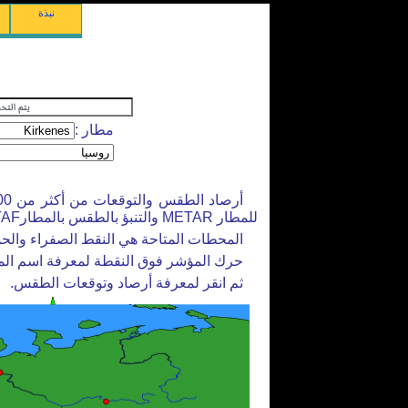
نبذة
مطار :
للمطار METAR والتنبؤ بالطقس بالمطارTAF).
المحطات المتاحة هي النقط الصفراء والحم
حرك المؤشر فوق النقطة لمعرفة اسم ال
ثم انقر لمعرفة أرصاد وتوقعات الطقس.