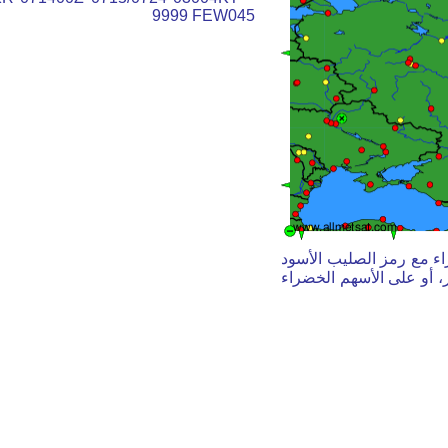
9999 FEW045
اء مع رمز الصليب الأسود
، أو على الأسهم الخضراء