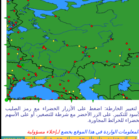
لتغيير الخارطة: اضغط على الأزرار الخضراء مع رمز الصليب
أسود للتكبير. على الزر الأخضر مع شرطة للتصغير، أو على الأسهم
خضراء للخرائط المجاورة.
لمعلومات الواردة في هذا الموقع يخضع
لـإخلاء مسؤولية