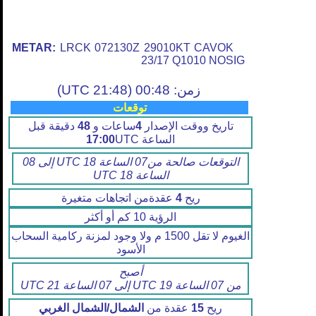
METAR:
LRCK 072130Z 29010KT CAVOK
23/17 Q1010 NOSIG
زمن: 00:48 (21:48 UTC)
توقعات
تاريخ ووقت الإصدار
4
ساعات و
48
دقيقة قبل
الساعة
UTC
17:00
التوقعات صالحة من07 الساعة 18 UTC إلى 08
الساعة 18 UTC
ريح
4
عقدةمن اتجاهات متغيرة
الرؤية 10 كم أو أكثر
الغيوم لا تقل 1500 م ولا وجود لمزنة ركامية السحاب
الأسود
أصبح
من 07 الساعة 19 UTC إلى 07 الساعة 21 UTC
ريح
15
عقدة من
الشمال/الشمال الغربي