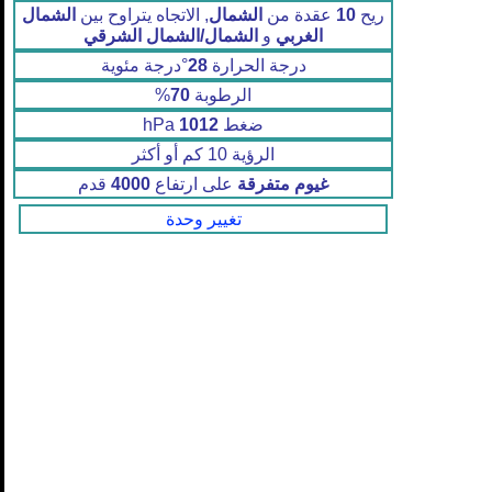
ريح
10
عقدة من
الشمال
, الاتجاه يتراوح بين
الشمال
الغربي
و
الشمال/الشمال الشرقي
درجة الحرارة
28
°درجة مئوية
الرطوبة
70
%
ضغط
1012
hPa
الرؤية 10 كم أو أكثر
غيوم متفرقة
على ارتفاع
4000
قدم
تغيير وحدة