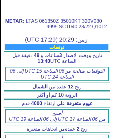
METAR:
LTAS 061350Z 35010KT 320V030
9999 SCT040 28/22 Q1012
زمن: 20:29 (17:29 UTC)
توقعات
تاريخ ووقت الإصدار
3
ساعات و
49
دقيقة قبل
الساعة
UTC
13:40
التوقعات صالحة من06 الساعة 15 UTC إلى 06
الساعة 24 UTC
ريح
12
عقدة من
الشمال
الرؤية 10 كم أو أكثر
غيوم متفرقة
على ارتفاع
4000
قدم
أصبح
من 06 الساعة 17 UTC إلى 06 الساعة 19 UTC
ريح
2
عقدةمن اتجاهات متغيرة