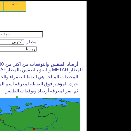
نبذة
مطار :
للمطار METAR والتنبؤ بالطقس بالمطارTAF).
المحطات المتاحة هي النقط الصفراء والحم
حرك المؤشر فوق النقطة لمعرفة اسم ال
ثم انقر لمعرفة أرصاد وتوقعات الطقس.