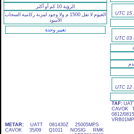
الرؤية 10 كم أو أكثر
الغيوم لا تقل 1500 م ولا وجود لمزنة ركامية السحاب
الأسود
تغيير وحدة
م
TAF:
UATT
CAVOK T
0812/08
VRB01M
METAR:
UATT 081430Z 25005MPS
CAVOK 35/09 Q1011 NOSIG RMK