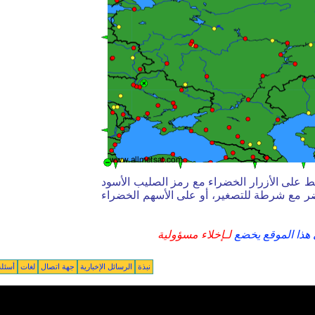
ط على الأزرار الخضراء مع رمز الصليب الأسود
خضر مع شرطة للتصغير، أو على الأسهم الخضراء
 هذا الموقع يخضع
لـإخلاء مسؤولية
نبذة
الرسائل الإخبارية
جهة اتصال
لغات
أسئلة