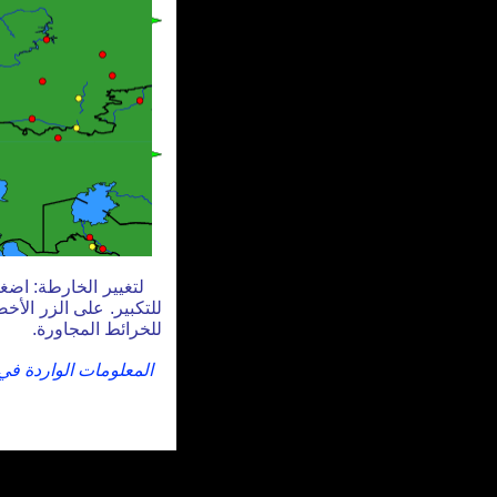
لتغيير الخارطة: اضغ
للتكبير. على الزر الأ
للخرائط المجاورة.
المعلومات الواردة في