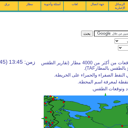
الرسائل
جهة اتصال
لغات
أسئلة وأجوبة
مطار
برق
الإخبارية
زمن: 13:45 (10:45 UTC)
أرصاد الطقس والتوقعات من أكثر من 4000 مطار (تقارير الطقس
النقط الصفراء والحمراء على الخريطة.
نقطة لمعرفة اسم المحطة.
اد وتوقعات الطقس.