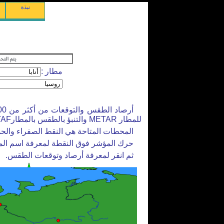
نبذة
مطار :
للمطار METAR والتنبؤ بالطقس بالمطارTAF).
المحطات المتاحة هي النقط الصفراء والحم
حرك المؤشر فوق النقطة لمعرفة اسم ال
ثم انقر لمعرفة أرصاد وتوقعات الطقس.