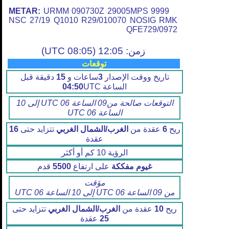
METAR:
URMM 090730Z 29005MPS 9999
NSC 27/19 Q1010 R29/010070 NOSIG RMK
QFE729/0972
زمن: 12:05 (08:05 UTC)
توقعات
تاريخ ووقت الإصدار
3
ساعات و
15
دقيقة قبل
الساعة
UTC
04:50
التوقعات صالحة من09 الساعة 06 UTC إلى 10
الساعة 06 UTC
ريح
6
عقدة من
الغرب/الشمال الغربي
تتزايد حتى
16
عقدة
الرؤية 10 كم أو أكثر
غيوم مفككة
على ارتفاع
5500
قدم
مؤقت
من 09 الساعة 06 UTC إلى 10 الساعة 06 UTC
ريح
10
عقدة من
الغرب/الشمال الغربي
تتزايد حتى
25
عقدة