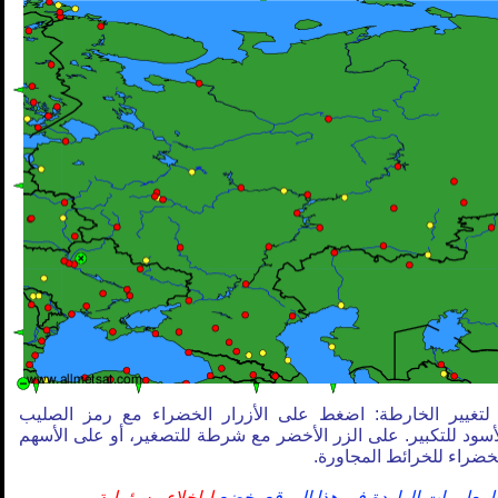
لتغيير الخارطة: اضغط على الأزرار الخضراء مع رمز الصليب
أسود للتكبير. على الزر الأخضر مع شرطة للتصغير، أو على الأسهم
خضراء للخرائط المجاورة.
لمعلومات الواردة في هذا الموقع يخضع
لـإخلاء مسؤولية