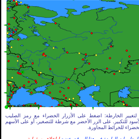
لتغيير الخارطة: اضغط على الأزرار الخضراء مع رمز الصليب
أسود للتكبير. على الزر الأخضر مع شرطة للتصغير، أو على الأسهم
خضراء للخرائط المجاورة.
لمعلومات الواردة في هذا الموقع يخضع
لـإخلاء مسؤولية