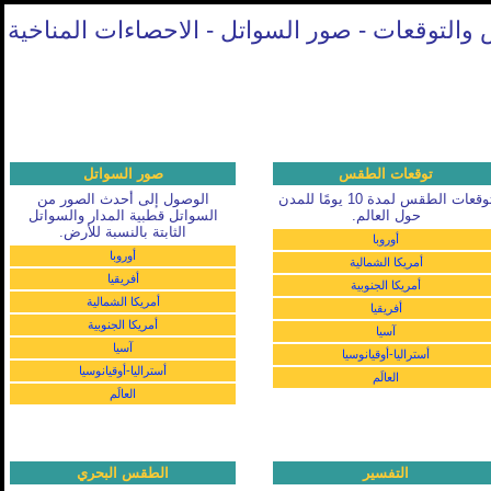
والتوقعات - صور السواتل - الاحصاءات المناخية
توقعات الطقس
صور السواتل
توقعات الطقس لمدة 10 يومًا للمدن
الوصول إلى أحدث الصور من
حول العالم.
السواتل قطبية المدار والسواتل
الثابتة بالنسبة للأرض.
أوروبا
أوروبا
أمريكا الشمالية
أفريقيا
أمريكا الجنوبية
أمريكا الشمالية
أفريقيا
أمريكا الجنوبية
آسيا
آسيا
أستراليا-أوقيانوسيا
أستراليا-أوقيانوسيا
العالَم
العالَم
التفسير
الطقس البحري