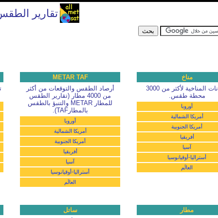
تقارير الطقس 
مناخ
METAR TAF
البيانات المناخية لأكثر من 3000
أرصاد الطقس والتوقعات من أكثر
محطة طقس.
من 4000 مطار (تقارير الطقس
للمطار METAR والتنبؤ بالطقس
أوروبا
بالمطارTAF).
أمريكا الشمالية
أوروبا
أمريكا الجنوبية
أمريكا الشمالية
أفريقيا
أمريكا الجنوبية
آسيا
أفريقيا
أستراليا-أوقيانوسيا
آسيا
العالَم
أستراليا-أوقيانوسيا
العالَم
مطار
ساتل