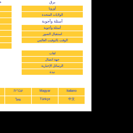
برق
خ
أوروبا
الولايات المتحدة
أسئلة وأجوبة
أسئلة وأجوبة
استقبال الصور
الوقت بالتوقيت العالمي
لغات
جهة اتصال
الرسائل الإخبارية
نبذة
Italiano
Magyar
עברית
Türkçe
中文
ไทย