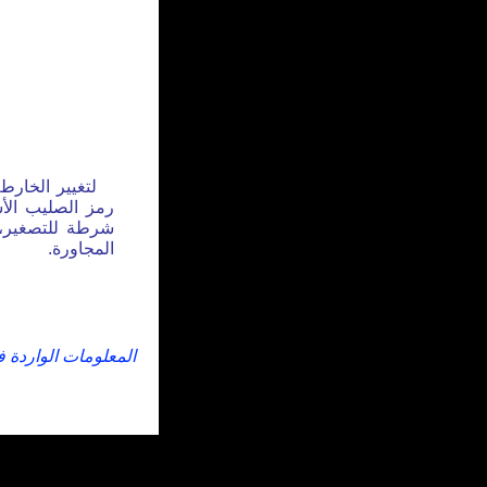
لتغيير الخارط
رمز الصليب الأس
شرطة للتصغير، 
المجاورة.
المعلومات الواردة 