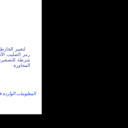
لتغيير الخارط
رمز الصليب الأس
شرطة للتصغير، 
المجاورة.
المعلومات الواردة 