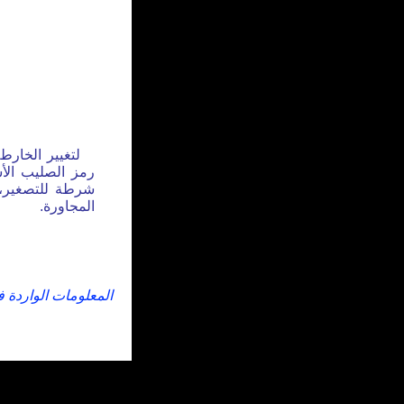
لتغيير الخارط
رمز الصليب الأس
شرطة للتصغير، 
المجاورة.
المعلومات الواردة 