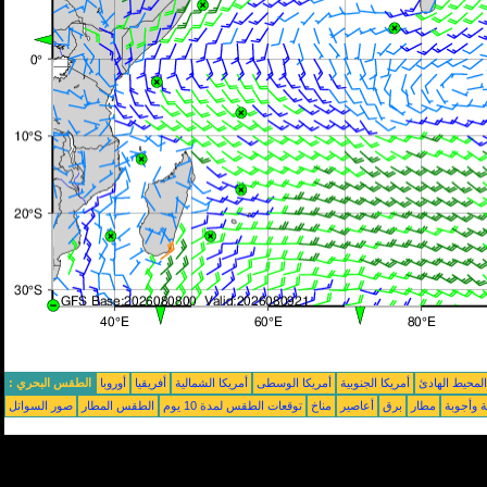
محيط الهادئ
أمريكا الجنوبية
أمريكا الوسطى
أمريكا الشمالية
أفريقيا
أوروبا
الطقس البحري :
ة وأجوبة
مطار
برق
أعاصير
مناخ
توقعات الطقس لمدة 10 يوم
الطقس المطار
صور السواتل