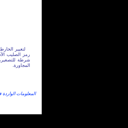
لتغيير الخارط
رمز الصليب الأس
شرطة للتصغير، 
المجاورة.
المعلومات الواردة 