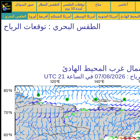
أعاصير
مناخ
توقعات الطقس
الطقس المطار
صور السواتل
لمدة 10 يوم
محيط الهادئ
أمريكا الجنوبية
أمريكا الوسطى
أمريكا الشمالية
أفريقيا
أوروبا
الطقس البحري :
الطقس البحري : توقعات الرياح
ال غرب المحيط الهادئ
في الساعة 21 UTC