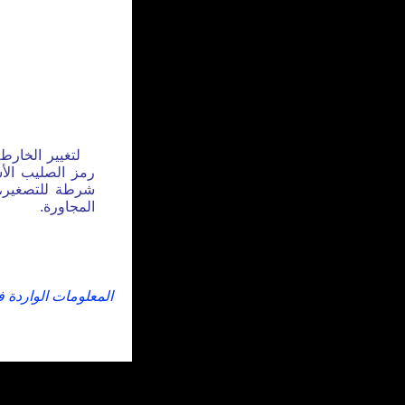
لتغيير الخارط
رمز الصليب الأس
شرطة للتصغير، 
المجاورة.
المعلومات الواردة 