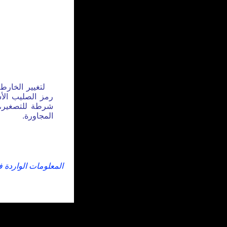
لتغيير الخارط
رمز الصليب الأس
شرطة للتصغير، 
المجاورة.
المعلومات الواردة 