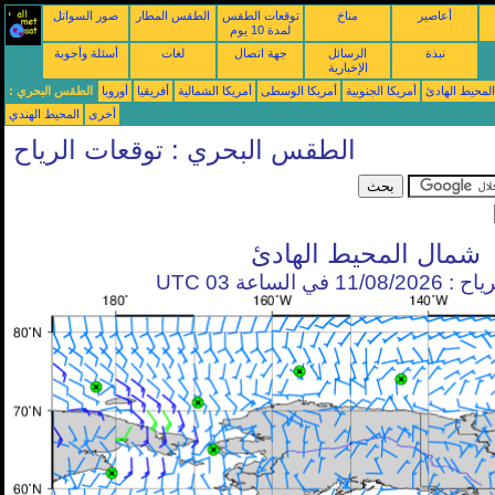
أعاصير
مناخ
توقعات الطقس
الطقس المطار
صور السواتل
لمدة 10 يوم
نبذة
الرسائل
جهة اتصال
لغات
أسئلة وأجوبة
الإخبارية
محيط الهادئ
أمريكا الجنوبية
أمريكا الوسطى
أمريكا الشمالية
أفريقيا
أوروبا
الطقس البحري :
أخرى
المحيط الهندي
الطقس البحري : توقعات الرياح
شمال المحيط الهادئ
في الساعة 03 UTC