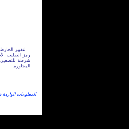
لتغيير الخارط
رمز الصليب الأس
شرطة للتصغير، 
المجاورة.
المعلومات الواردة 