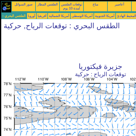
أعاصير
مناخ
توقعات الطقس
الطقس المطار
صور السواتل
لمدة 10 يوم
محيط الهادئ
أمريكا الجنوبية
أمريكا الوسطى
أمريكا الشمالية
أفريقيا
أوروبا
الطقس البحري :
الطقس البحري : توقعات الرياح, حركية
جزيرة فيكتوريا
توقعات الرياح : حركية