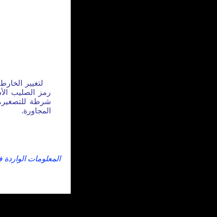
لتغيير الخارط
رمز الصليب الأس
شرطة للتصغير، 
المجاورة.
المعلومات الواردة 